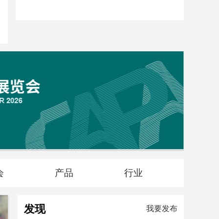
从“超级工厂”到联名产品落地，得力与央视网探索产教媒融合新路径
2026-04-30 16:55:09
会
产品
行业
发现
我要发布