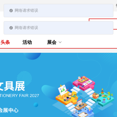
网络请求错误
网络请求错误
头条
活动
展会