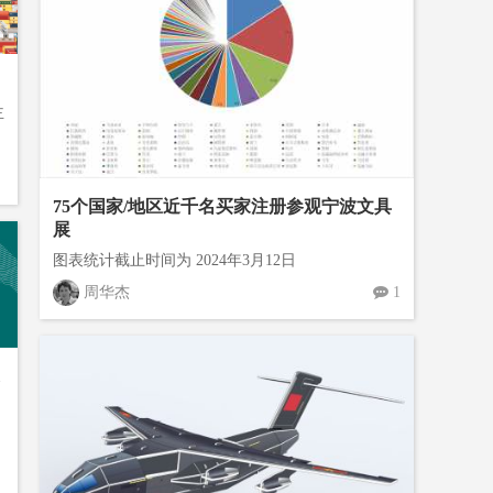
谨
用
主
75个国家/地区近千名买家注册参观宁波文具
展
图表统计截止时间为 2024年3月12日
周华杰
1
口
级