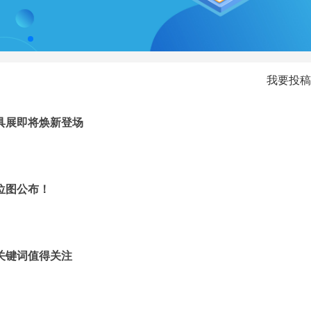
我要投稿
文具展即将焕新登场
位图公布！
大关键词值得关注