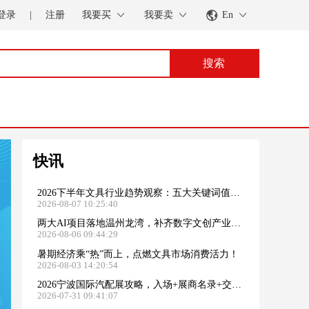
登录
|
注册
我要买
我要卖
En
搜索
快讯
2026下半年文具行业趋势观察：五大关键词值得关注
2026-08-07 10:25:40
两大AI项目落地温州龙湾，补齐数字文创产业链关键环节
2026-08-06 09:44:29
暑期经济乘“热”而上，点燃文具市场消费活力！
2026-08-03 14:20:54
2026宁波国际汽配展攻略，入场+展商名录+交通+专属福利...展前必看！
2026-07-31 09:41:07