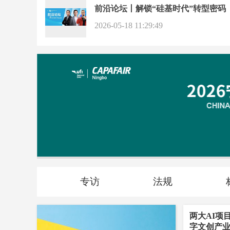
前沿论坛丨解锁“硅基时代”转型密码
2026-05-18 11:29:49
专访
法规
两大AI项
字文创产