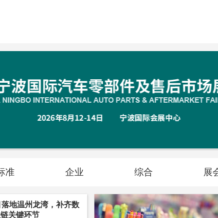
标准
企业
综合
展
目落地温州龙湾，补齐数
业链关键环节