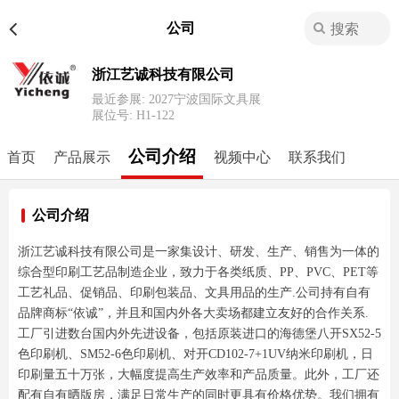
公司
浙江艺诚科技有限公司
最近参展: 2027宁波国际文具展
展位号:
H1-122
公司介绍
首页
产品展示
视频中心
联系我们
公司介绍
浙江艺诚科技有限公司是一家集设计、研发、生产、销售为一体的
综合型印刷工艺品制造企业，致力于各类纸质、PP、PVC、PET等
工艺礼品、促销品、印刷包装品、文具用品的生产.公司持有自有
品牌商标“依诚”，并且和国内外各大卖场都建立友好的合作关系.
工厂引进数台国内外先进设备，包括原装进口的海德堡八开SX52-5
色印刷机、SM52-6色印刷机、对开CD102-7+1UV纳米印刷机，日
印刷量五十万张，大幅度提高生产效率和产品质量。此外，工厂还
配有自有晒版房，满足日常生产的同时更具有价格优势。我们拥有