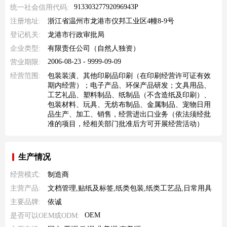
91330327792096943P
统一社会信用代码:
注册地址:
浙江省温州市龙港市仪邦工业区4幢8-9号
登记机关:
龙港市行政审批局
企业类型:
有限责任公司（自然人独资）
2006-08-23 - 9999-09-09
营业期限:
经营范围:
包装装潢、其他印刷品印刷（在印刷经营许可证有效
期内经营）；电子产品、环保产品研发；文具用品、
工艺礼品、塑料制品、纸制品（不含造纸及印刷）、
包装材料、玩具、无纺布制品、金属制品、宠物日用
品生产、加工、销售，经营进出口业务（依法须经批
准的项目，经相关部门批准后方可开展经营活动）
生产情况
经营模式:
制造商
主营产品:
文档管理,贴纸及标签,纸类包装,纸类工艺品,日常用具
主要品牌:
依诚
OEM
是否可以OEM或ODM: