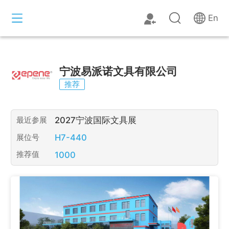
En
宁波易派诺文具有限公司
推荐
2027宁波国际文具展
最近参展
H7-440
展位号
1000
推荐值