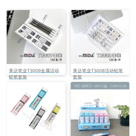
美达笔业T3009金属活动
美达笔业T3008活动铅笔
铅笔套装
套装