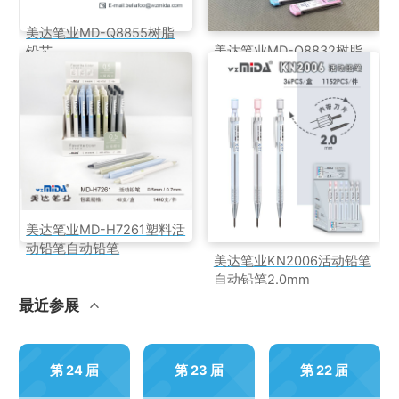
美达笔业MD-Q8855树脂
美达笔业MD-Q8832树脂
铅芯
铅芯
美达笔业MD-H7261塑料活
动铅笔自动铅笔
美达笔业KN2006活动铅笔
自动铅笔2.0mm
最近参展
第 24 届
第 23 届
第 22 届