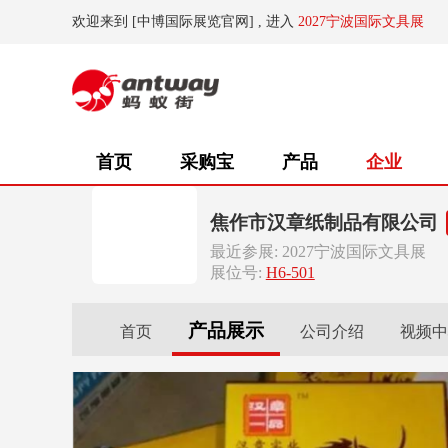
欢迎来到 [中博国际展览官网] , 进入
2027宁波国际文具展
首页
采购宝
产品
企业
焦作市汉章纸制品有限公司
最近参展: 2027宁波国际文具展
展位号:
H6-501
产品展示
首页
公司介绍
视频中