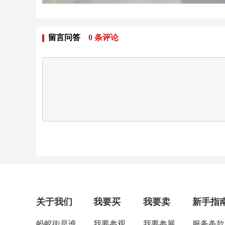
留言问答
0
条评论
关于我们
我要买
我要卖
新手指
蚂蚁街是谁
我要参观
我要参展
服务条款