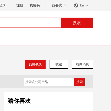
登录
|
注册
我要买
我要卖
En
搜索
我要参观
收藏
站内消息
搜索
猜你喜欢