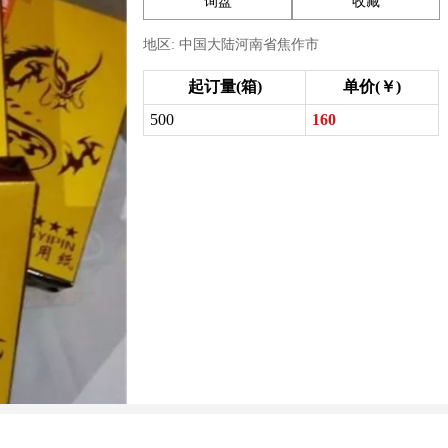
询盘
收藏
地区: 中国大陆河南省焦作市
起订量(箱)
单价(￥)
500
160