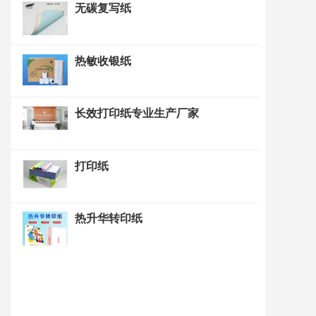
无碳复写纸
热敏收银纸
长效打印纸专业生产厂家
打印纸
热升华转印纸