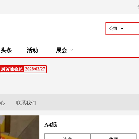
头条
活动
展会
展贸通会员
2028/03/27
心
联系我们
A4纸