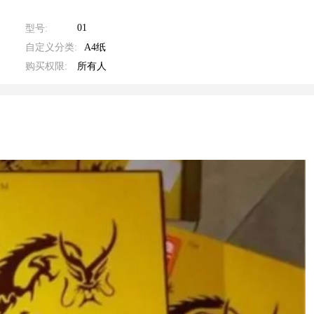
01
型号:
自定义分类:
A4纸
购买权限:
所有人