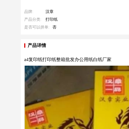
品牌:
汉章
产品分类:
打印纸
是否可以拼单:
否
产品详情
a4复印纸打印纸整箱批发办公用纸白纸厂家    