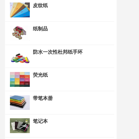
皮纹纸
纸制品
防水一次性杜邦纸手环
荧光纸
带笔本册
笔记本