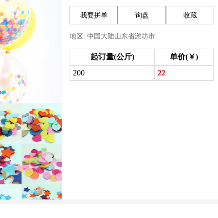
我要拼单
询盘
收藏
地区: 中国大陆山东省潍坊市
起订量(公斤)
单价(￥)
200
22