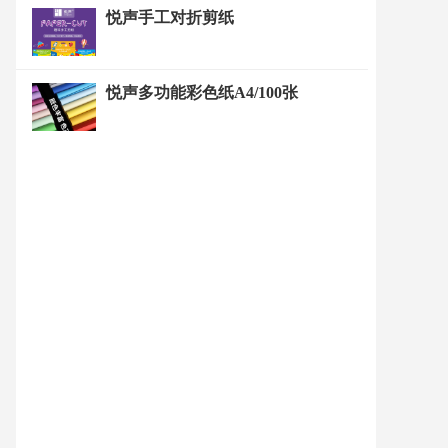
悦声手工对折剪纸
悦声多功能彩色纸A4/100张