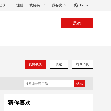
登录
|
注册
我要买
我要卖
En
搜索
我要参观
收藏
站内消息
搜索
猜你喜欢