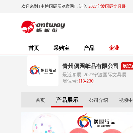
欢迎来到 [中博国际展览官网] , 进入
2027宁波国际文具展
首页
采购宝
产品
企业
青州偶园纸品有限公司
展贸
最近参展: 2027宁波国际文具展
展位号:
H3-230
产品展示
首页
公司介绍
视频中