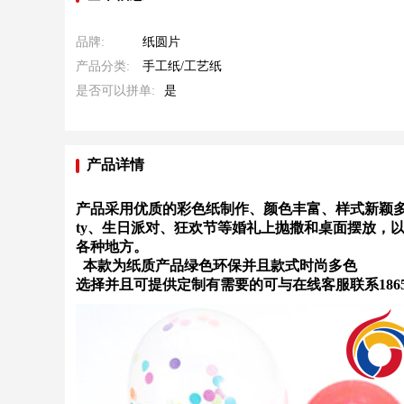
品牌:
纸圆片
产品分类:
手工纸/工艺纸
是否可以拼单:
是
产品详情
产品采用优质的彩色纸制作、颜色丰富、样式新颖多
ty、生日派对、狂欢节等婚礼上抛撒和桌面摆放，
各种地方
。
  本款为纸质产品绿色环保并且款式时尚多色
选择并且可提供定制有需要的可与在线客服联系18653626